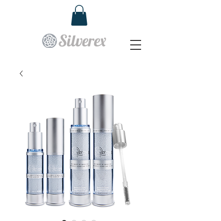
Silverex