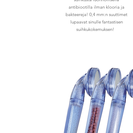
antibiootilla ilman klooria ja
bakteereja! 0,4 mm:n suuttimet
lupaavat sinulle fantastisen
suihkukokemuksen!