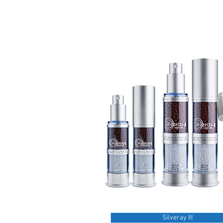
Silveray III