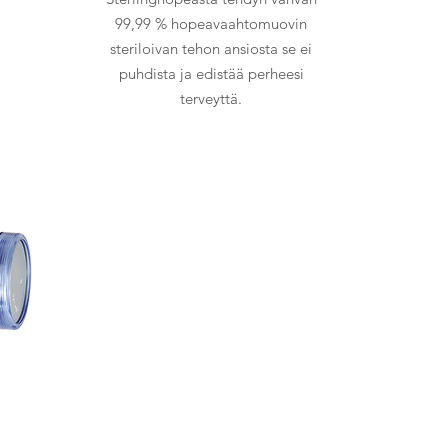
99,99 % hopeavaahtomuovin
steriloivan tehon ansiosta se ei
puhdista ja edistää perheesi
terveyttä.