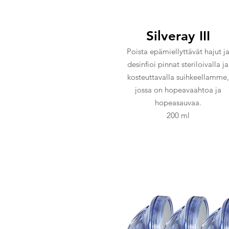
Silveray III
Poista epämiellyttävät hajut j
desinfioi pinnat steriloivalla ja
kosteuttavalla suihkeellamme,
jossa on hopeavaahtoa ja
hopeasauvaa.
200 ml